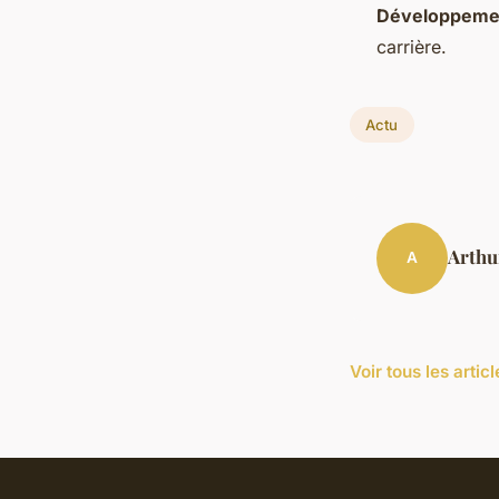
Développemen
carrière.
Actu
Arthu
A
Voir tous les artic