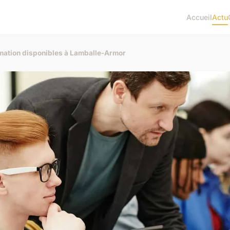
Accueil
Actu
rmation disponibles à Lamballe-Armor