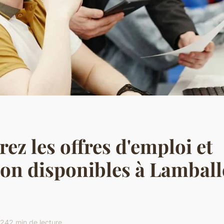
ez les offres d'emploi et
on disponibles à Lamball
024
2 min de lecture