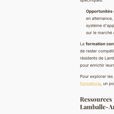
Opportunités 
en alternance,
système d'appr
sur le marché d
La
formation con
de rester compéti
résidents de Lam
pour enrichir leu
Pour explorer les
formations
, un po
Ressources 
Lamballe-A