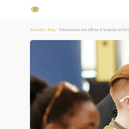
Accueil
›
Actu
›
Découvrez les offres d'emploi et fo