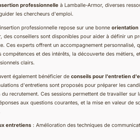
nsertion professionnelle
à Lamballe-Armor, diverses resso
guider les chercheurs d'emploi.
 insertion professionnelle repose sur une bonne
orientation
 des conseillers sont disponibles pour aider à définir un pr
ste. Ces experts offrent un accompagnement personnalisé, qu
es compétences et des intérêts, la découverte des métiers, e
sionnels clairs.
uvent également bénéficier de
conseils pour l'entretien d
imulations d'entretiens sont proposés pour préparer les cand
s du recrutement. Ces sessions permettent de travailler sur
réponses aux questions courantes, et la mise en valeur de s
.
ux entretiens
: Amélioration des techniques de communicat