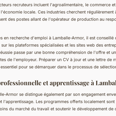
teurs recruteurs incluent l'agroalimentaire, le commerce et 
e l'économie locale. Ces industries cherchent régulièrement 
ent des postes allant de l'opérateur de production au resp
s en recherche d'emploi à Lamballe-Armor, il est conseillé 
sur les plateformes spécialisées et les sites web des entrep
réussie passe par une bonne compréhension de l'offre et u
tes de l'employeur. Préparer un CV à jour et une lettre de m
 essentiel pour se démarquer dans le processus de sélectio
rofessionnelle et apprentissage à Lamb
alle-Armor se distingue également par son engagement enve
t l'apprentissage. Les programmes offerts localement sont
oins du marché du travail et soutenir le développement d