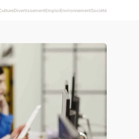
Culture
Divertissement
Emploi
Environnement
Société