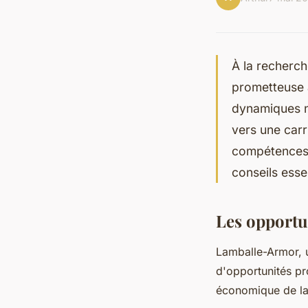
À la recherch
prometteuse 
dynamiques n
vers une carr
compétences,
conseils esse
Les opportu
Lamballe-Armor, u
d'opportunités pr
économique de la 