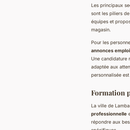
Les principaux sec
sont les piliers d
équipes et propos
magasin.
Pour les personne
annonces emploi
Une candidature 
adaptée aux atten
personnalisée est
Formation p
La ville de Lamb
professionnelle
e
répondre aux bes
spécifiques.