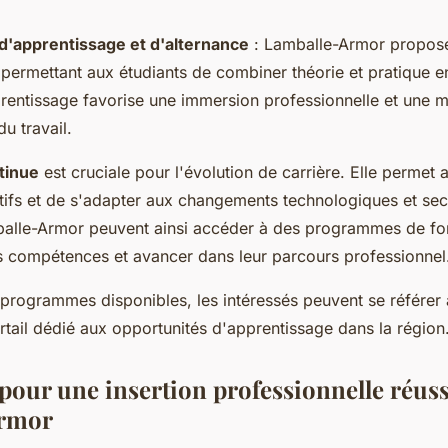
d'apprentissage et d'alternance
: Lamballe-Armor propose
 permettant aux étudiants de combiner théorie et pratique e
entissage favorise une immersion professionnelle et une me
u travail.
tinue
est cruciale pour l'évolution de carrière. Elle permet
tifs et de s'adapter aux changements technologiques et sect
balle-Armor peuvent ainsi accéder à des programmes de fo
rs compétences et avancer dans leur parcours professionnel
 programmes disponibles, les intéressés peuvent se référer
rtail dédié aux opportunités d'apprentissage dans la région
pour une insertion professionnelle réuss
rmor