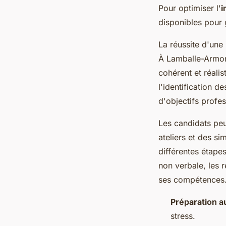
Pour optimiser l'
i
disponibles pour 
La réussite d'une
À Lamballe-Armor,
cohérent et réali
l'identification d
d'objectifs profes
Les candidats pe
ateliers et des s
différentes étape
non verbale, les 
ses compétences
Préparation a
stress.