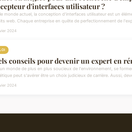
cepteur d'interfaces utilisateur ?
le monde actuel, la conception d'interfaces utilisateur est un élé
its web. Chaque entreprise en quête de perfectionnement de l'expér
vier 2024
LOI
ls conseils pour devenir un expert en ré
un monde de plus en plus soucieux de l'environnement, se forme
tique peut s'avérer être un choix judicieux de carrière. Aussi, deve
vier 2024