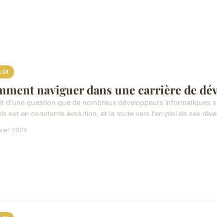
LOI
ment naviguer dans une carrière de dév
agit d'une question que de nombreux développeurs informatiques
els est en constante évolution, et la route vers l'emploi de ses rêve
vier 2024