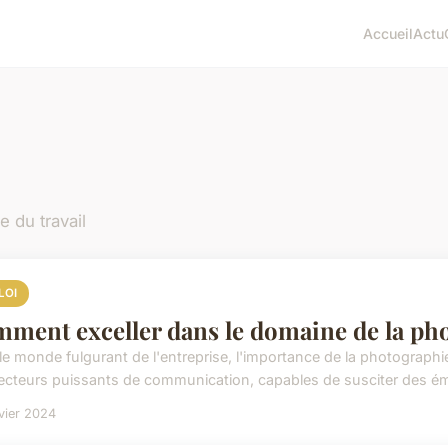
Accueil
Actu
e du travail
LOI
ment exceller dans le domaine de la pho
le monde fulgurant de l'entreprise, l'importance de la photograph
ecteurs puissants de communication, capables de susciter des émo
vier 2024