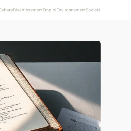
Culture
Divertissement
Emploi
Environnement
Société