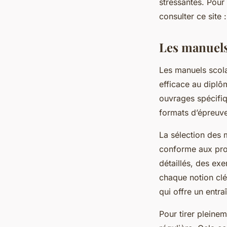
stressantes. Pour
consulter ce site 
Les manuels
Les manuels scola
efficace au diplôm
ouvrages spécifi
formats d’épreuve
La sélection des m
conforme aux prog
détaillés, des ex
chaque notion clé
qui offre un entr
Pour tirer pleine