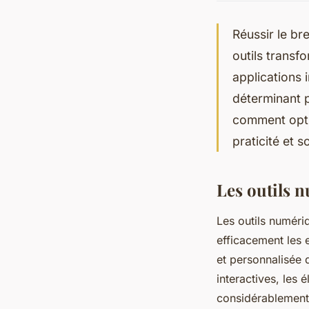
Réussir le br
outils transf
applications 
déterminant 
comment optim
praticité et s
Les outils 
Les outils numéri
efficacement les 
et personnalisée 
interactives, les 
considérablement l