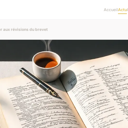
Accueil
Actu
er aux révisions du brevet