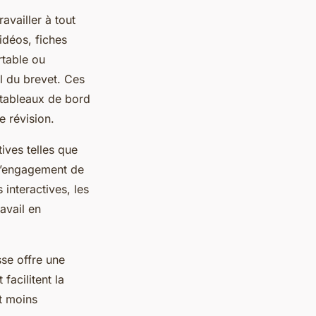
availler à tout
idéos, fiches
rtable ou
l du brevet. Ces
 tableaux de bord
e révision.
ives telles que
 l’engagement de
interactives, les
avail en
sse offre une
facilitent la
t moins