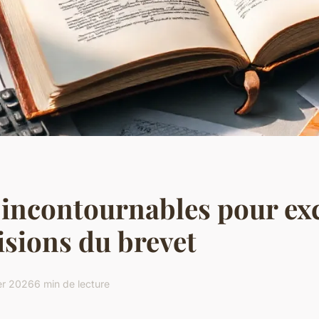
s incontournables pour exc
isions du brevet
er 2026
6 min de lecture