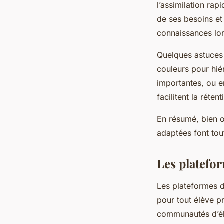
l’assimilation rap
de ses besoins et 
connaissances lo
Quelques astuces m
couleurs pour hié
importantes, ou 
facilitent la réte
En résumé, bien o
adaptées font tou
Les platefo
Les plateformes d
pour tout élève p
communautés d’élè