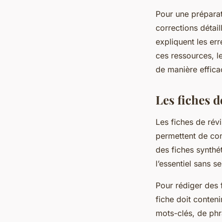
Pour une préparati
corrections détail
expliquent les err
ces ressources, le
de manière effica
Les fiches d
Les fiches de révi
permettent de con
des fiches synthé
l’essentiel sans s
Pour rédiger des f
fiche doit conten
mots-clés, de phr