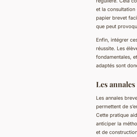
régulière. Cela co
et la consultatio
papier brevet faci
que peut provoqu
Enfin, intégrer c
réussite. Les élèv
fondamentales, et
adaptés sont donc
Les annales
Les annales breve
permettent de s’e
Cette pratique ai
anticiper la méth
et de constructio