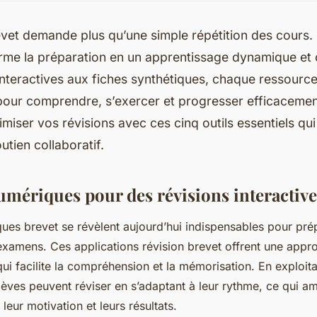
evet demande plus qu’une simple répétition des cours. U
orme la préparation en un apprentissage dynamique et 
interactives aux fiches synthétiques, chaque ressource
pour comprendre, s’exercer et progresser efficaceme
iser vos révisions avec ces cinq outils essentiels qui
outien collaboratif.
numériques pour des révisions interactive
ques brevet se révèlent aujourd’hui indispensables pour pré
examens. Ces applications révision brevet offrent une app
qui facilite la compréhension et la mémorisation. En exploit
élèves peuvent réviser en s’adaptant à leur rythme, ce qui am
eur motivation et leurs résultats.