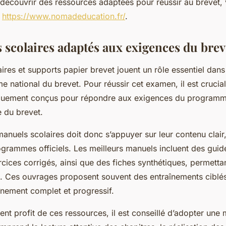
 découvrir des ressources adaptées pour réussir au brevet
:
https://www.nomadeducation.fr/
.
 scolaires adaptés aux exigences du brev
ires et supports papier brevet jouent un rôle essentiel dans
e national du brevet. Pour réussir cet examen, il est crucia
quement conçus pour répondre aux exigences du programme
 du brevet.
anuels scolaires doit donc s’appuyer sur leur contenu clair,
rammes officiels. Les meilleurs manuels incluent des guid
ercices corrigés, ainsi que des fiches synthétiques, permetta
. Ces ouvrages proposent souvent des entraînements ciblés
aînement complet et progressif.
ment profit de ces ressources, il est conseillé d’adopter une