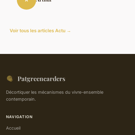
Voir tous les articles Actu →
Patgreencarders
Décortiquer les mécanismes du vivre-ensemble
contemporain.
NAVIGATION
Accueil