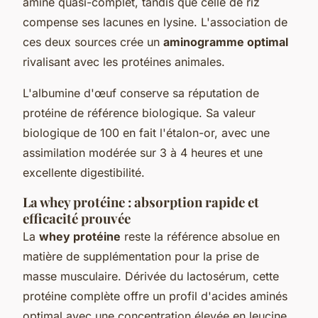
aminé quasi-complet, tandis que celle de riz
compense ses lacunes en lysine. L'association de
ces deux sources crée un
aminogramme optimal
rivalisant avec les protéines animales.
L'albumine d'œuf conserve sa réputation de
protéine de référence biologique. Sa valeur
biologique de 100 en fait l'étalon-or, avec une
assimilation modérée sur 3 à 4 heures et une
excellente digestibilité.
La whey protéine : absorption rapide et
efficacité prouvée
La
whey protéine
reste la référence absolue en
matière de supplémentation pour la prise de
masse musculaire. Dérivée du lactosérum, cette
protéine complète offre un profil d'acides aminés
optimal avec une concentration élevée en leucine,