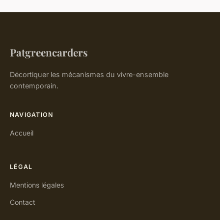
Patgreencarders
Décortiquer les mécanismes du vivre-ensemble
contemporain.
NAVIGATION
Accueil
LÉGAL
Mentions légales
Contact