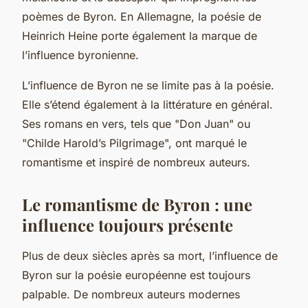
poèmes de Byron. En Allemagne, la poésie de
Heinrich Heine porte également la marque de
l’influence byronienne.
L’influence de Byron ne se limite pas à la poésie.
Elle s’étend également à la littérature en général.
Ses romans en vers, tels que "Don Juan" ou
"Childe Harold’s Pilgrimage", ont marqué le
romantisme et inspiré de nombreux auteurs.
Le romantisme de Byron : une
influence toujours présente
Plus de deux siècles après sa mort, l’influence de
Byron sur la poésie européenne est toujours
palpable. De nombreux auteurs modernes