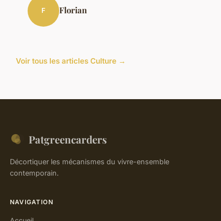
Florian
F
Voir tous les articles Culture →
Patgreencarders
Décortiquer les mécanismes du vivre-ensemble
contemporain.
NAVIGATION
Accueil