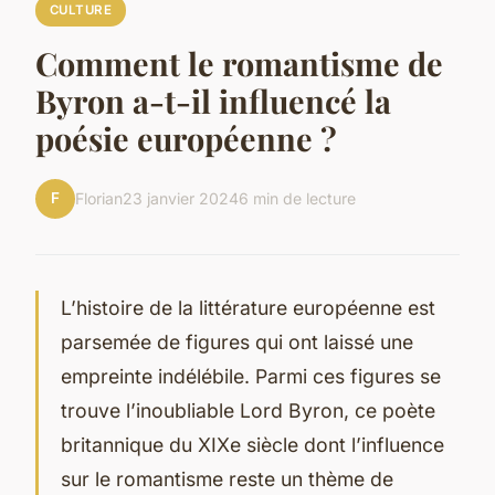
CULTURE
Comment le romantisme de
Byron a-t-il influencé la
poésie européenne ?
F
Florian
23 janvier 2024
6 min de lecture
L’histoire de la littérature européenne est
parsemée de figures qui ont laissé une
empreinte indélébile. Parmi ces figures se
trouve l’inoubliable Lord Byron, ce poète
britannique du XIXe siècle dont l’influence
sur le romantisme reste un thème de