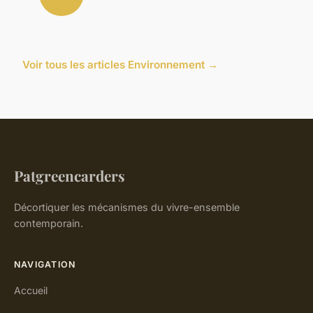
Voir tous les articles Environnement →
Patgreencarders
Décortiquer les mécanismes du vivre-ensemble
contemporain.
NAVIGATION
Accueil