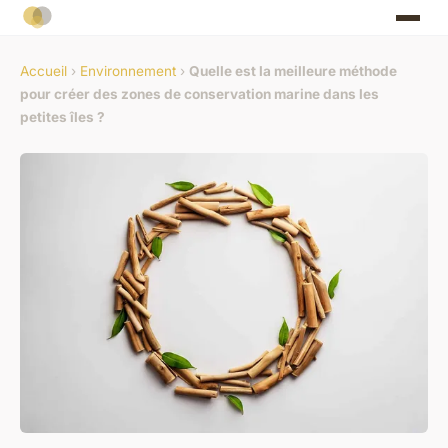
Accueil
›
Environnement
›
Quelle est la meilleure méthode
pour créer des zones de conservation marine dans les
petites îles ?